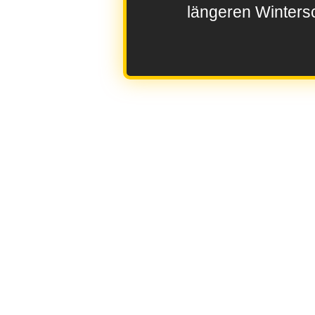
längeren Wintersc