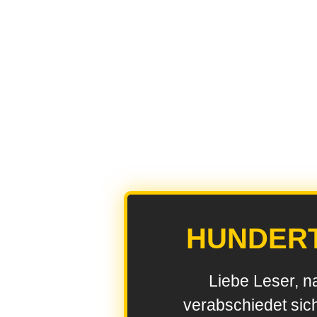
HUNDER
Liebe Leser, n
verabschiedet sic