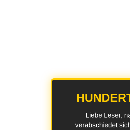
HUNDER
Liebe Leser, n
verabschiedet sic