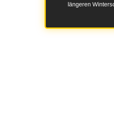
längeren Wintersc