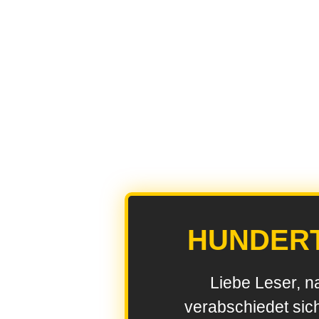
HUNDER
Liebe Leser, n
verabschiedet sic