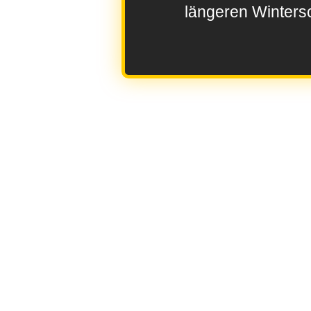
längeren Wintersc