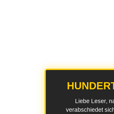
HUNDER
Liebe Leser, n
verabschiedet sic