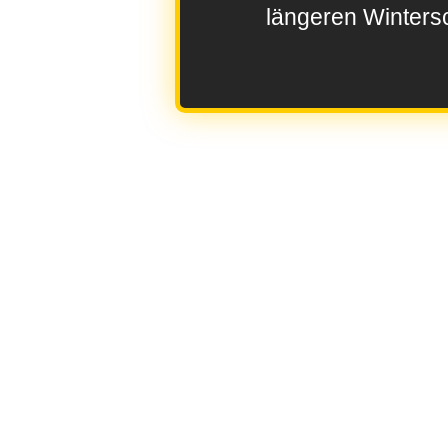
längeren Wintersc