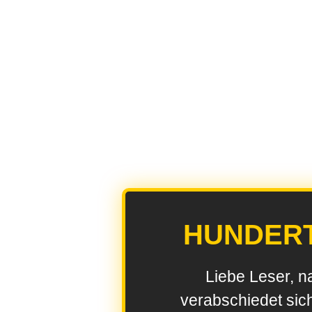
HUNDER
Liebe Leser, n
verabschiedet sic