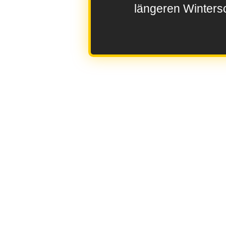
längeren Wintersc