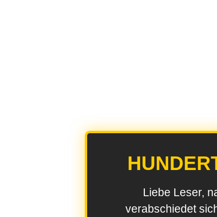
HUNDER
Liebe Leser, n
verabschiedet sic