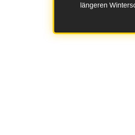
längeren Wintersc