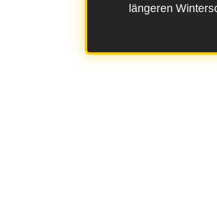
längeren Wintersc