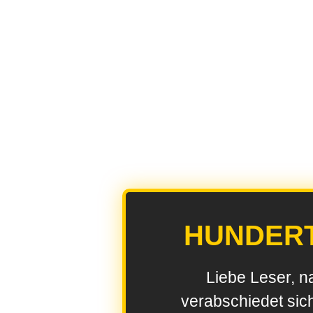
HUNDER
Liebe Leser, n
verabschiedet sic