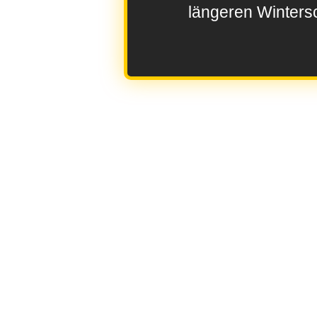
längeren Wintersc