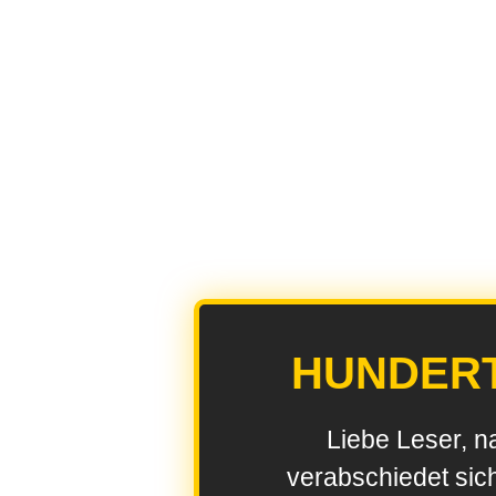
HUNDER
Liebe Leser, n
verabschiedet sic