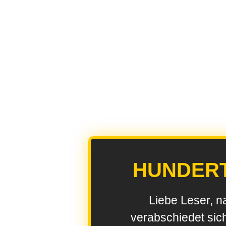
HUNDER
Liebe Leser, n
verabschiedet sic