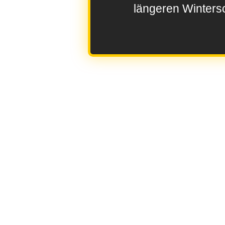
längeren Wintersc