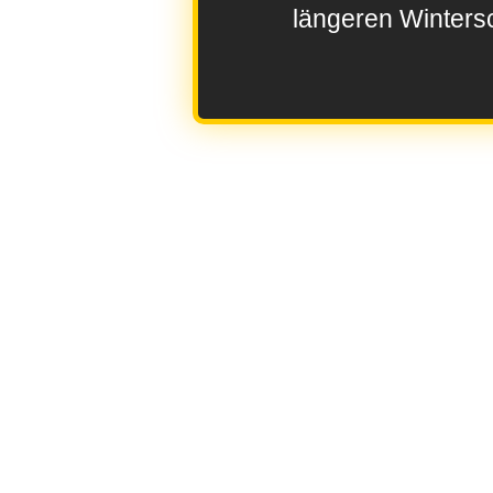
längeren Wintersc