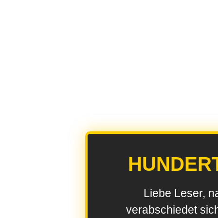
HUNDER
Liebe Leser, n
verabschiedet sic