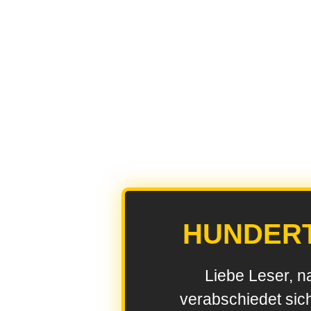
HUNDER
Liebe Leser, n
verabschiedet sic