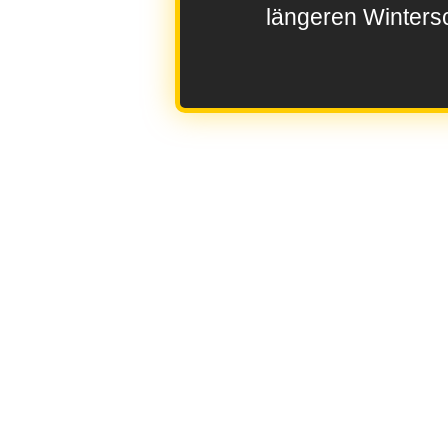
längeren Wintersc