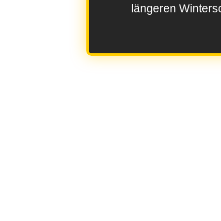
längeren Wintersc