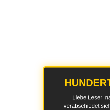
HUNDER
Liebe Leser, n
verabschiedet sic