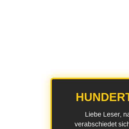
HUNDER
Liebe Leser, n
verabschiedet sic