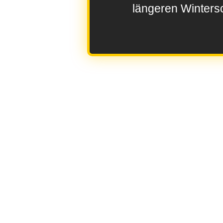
längeren Wintersc