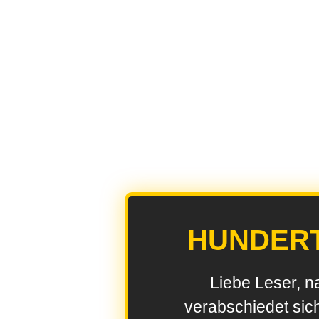
HUNDER
Liebe Leser, n
verabschiedet sic