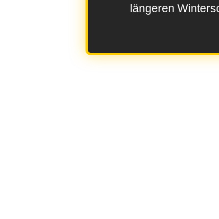
längeren Wintersc