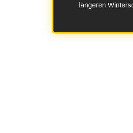
längeren Wintersc