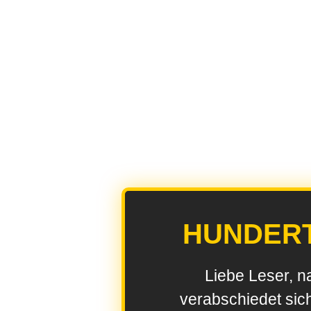
HUNDER
Liebe Leser, n
verabschiedet sic