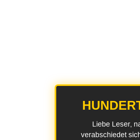
HUNDER
Liebe Leser, n
verabschiedet sic