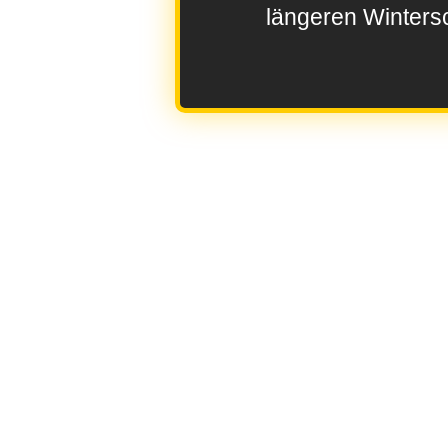
längeren Wintersc