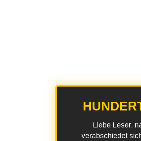
HUNDER
Liebe Leser, n
verabschiedet sic