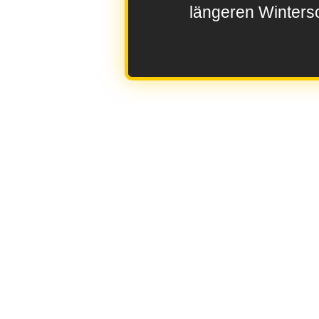
längeren Wintersc