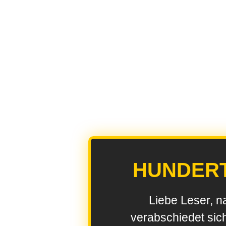
HUNDER
Liebe Leser, n
verabschiedet sic