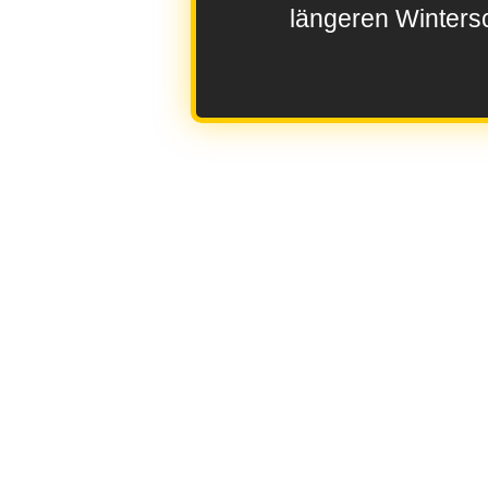
längeren Wintersc