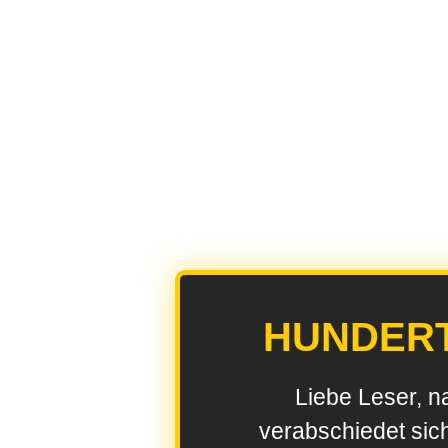
HUNDER
Liebe Leser, n
verabschiedet sic