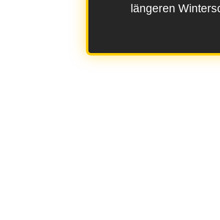
längeren Wintersc