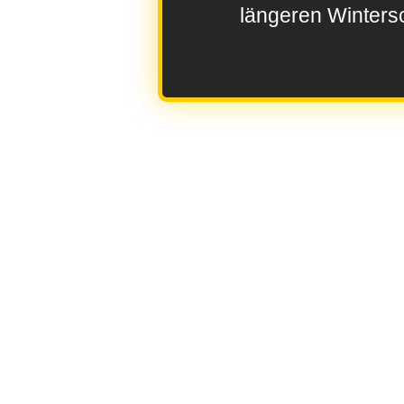
längeren Wintersc