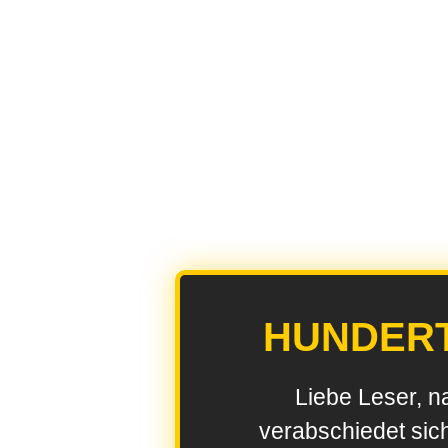
HUNDER
Liebe Leser, n
verabschiedet sic