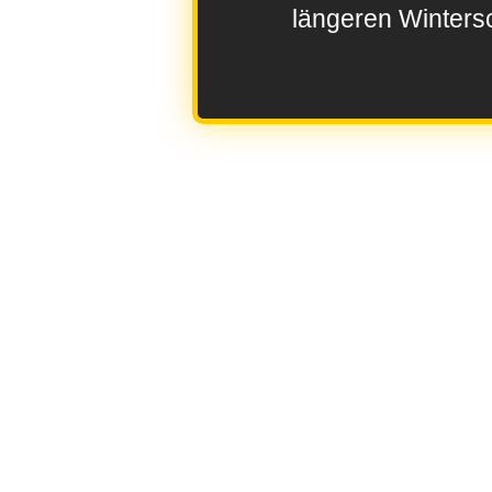
längeren Wintersc