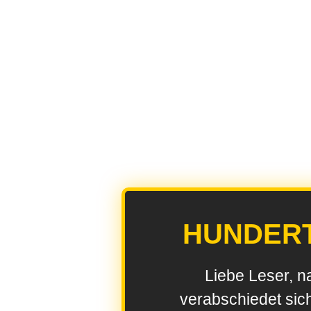
HUNDER
Liebe Leser, n
verabschiedet sic