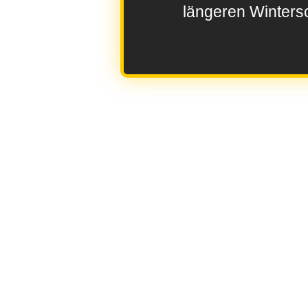
längeren Wintersc