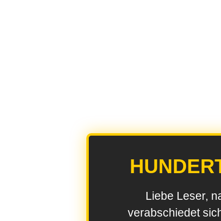
HUNDER
Liebe Leser, n
verabschiedet sic