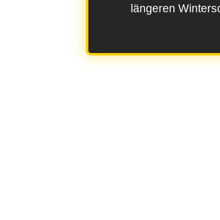
längeren Wintersc