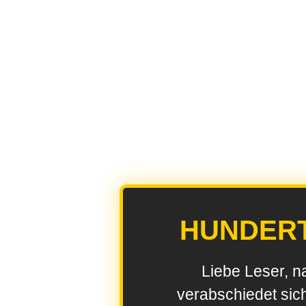
HUNDER
Liebe Leser, n
verabschiedet sic