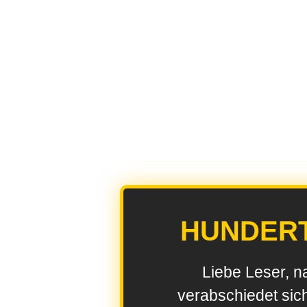
HUNDER
Liebe Leser, n
verabschiedet sic