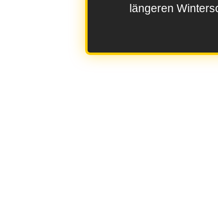
längeren Wintersc