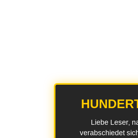
HUNDER
Liebe Leser, n
verabschiedet sic