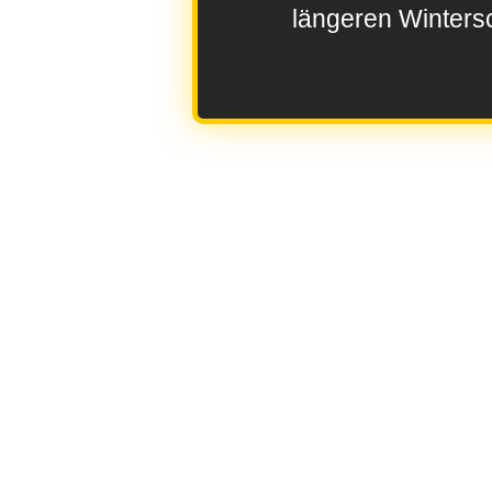
längeren Wintersc