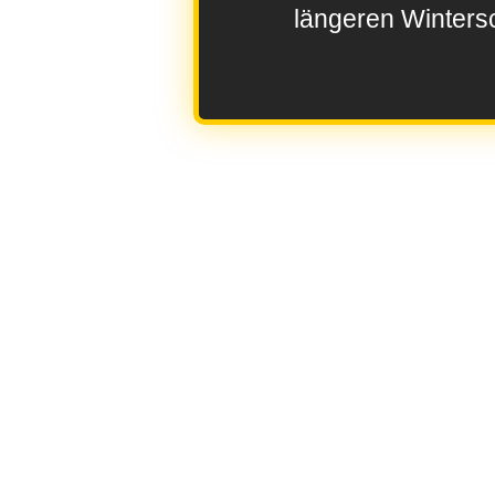
längeren Wintersc