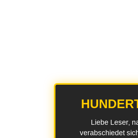
HUNDER
Liebe Leser, n
verabschiedet sic