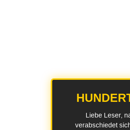
HUNDER
Liebe Leser, n
verabschiedet sic