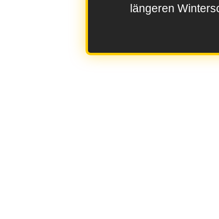
längeren Wintersc