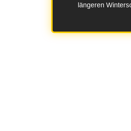
längeren Wintersc