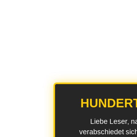
HUNDER
Liebe Leser, n
verabschiedet sic