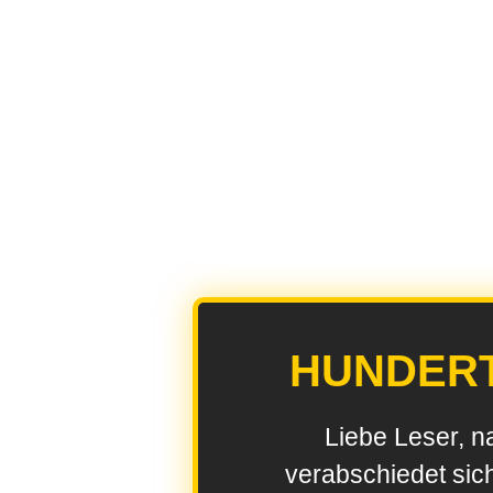
HUNDER
Liebe Leser, n
verabschiedet sic