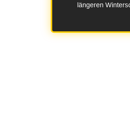
längeren Wintersc