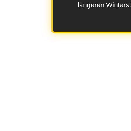
längeren Wintersc