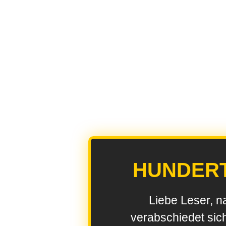
HUNDER
Liebe Leser, n
verabschiedet sic