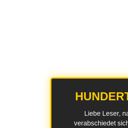
HUNDER
Liebe Leser, n
verabschiedet sic