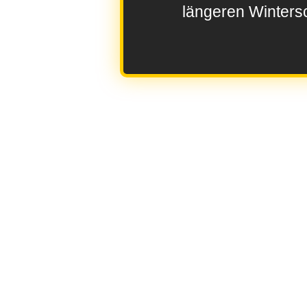
längeren Wintersc