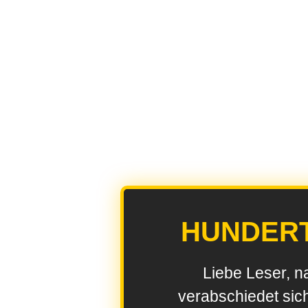
HUNDER
Liebe Leser, n
verabschiedet sic