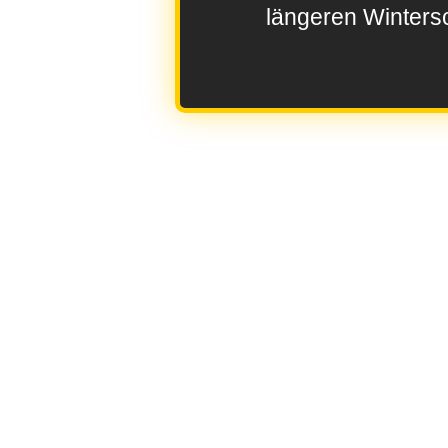
längeren Wintersc