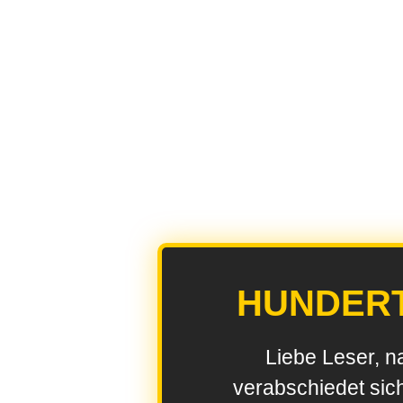
HUNDER
Liebe Leser, n
verabschiedet sic