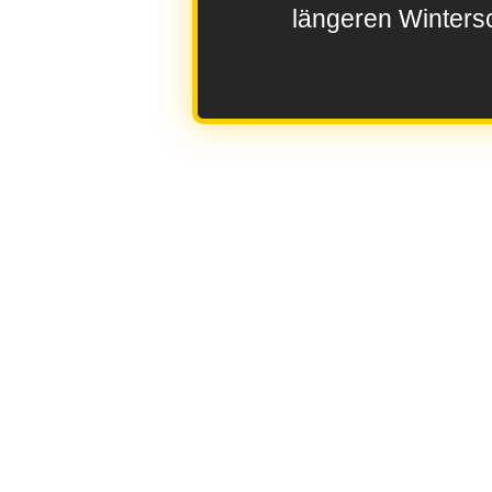
längeren Wintersc