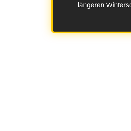
längeren Wintersc