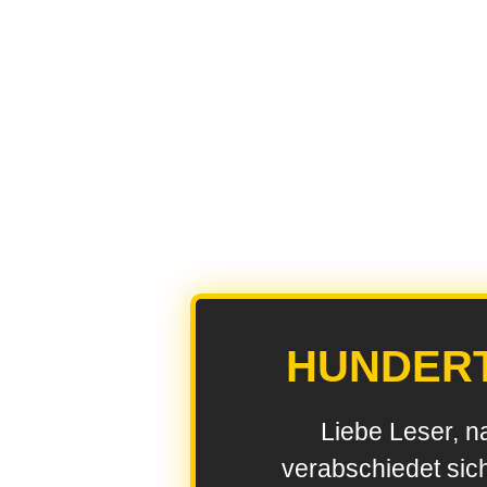
HUNDER
Liebe Leser, n
verabschiedet sic