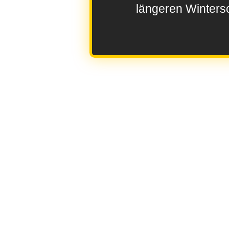
längeren Wintersc