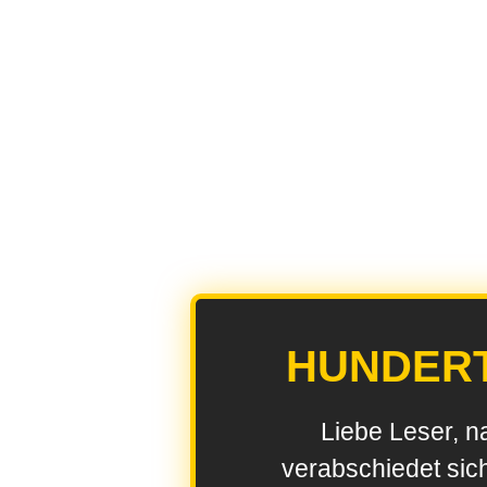
HUNDER
Liebe Leser, n
verabschiedet sic