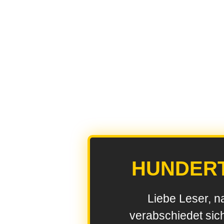
HUNDER
Liebe Leser, n
verabschiedet sic