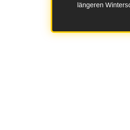
längeren Wintersc