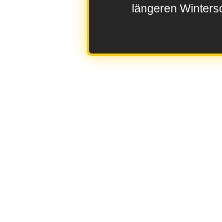
längeren Wintersc