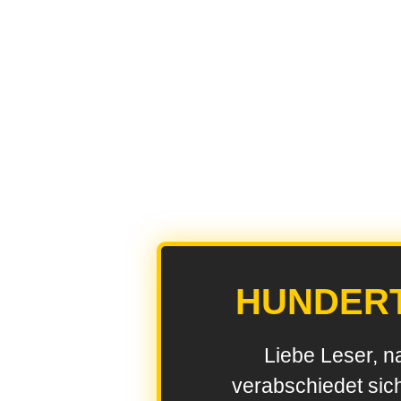
HUNDER
Liebe Leser, n
verabschiedet sic