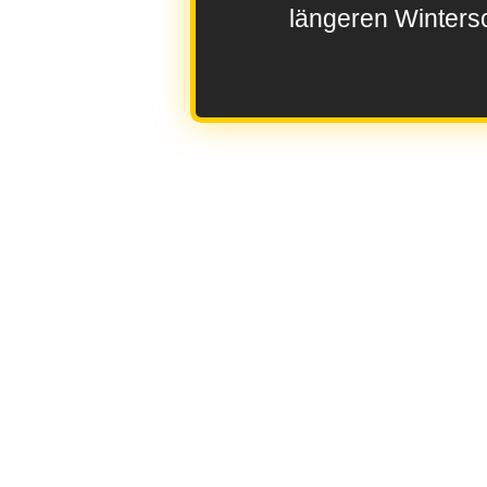
längeren Wintersc