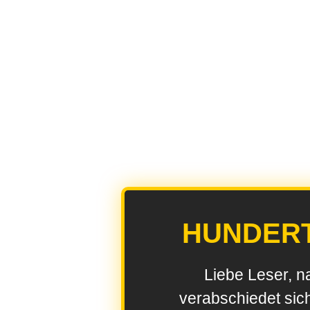
HUNDER
Liebe Leser, n
verabschiedet sic