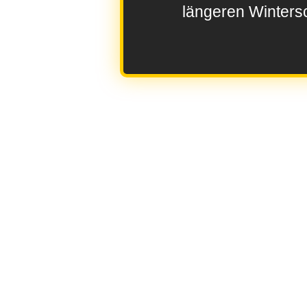
längeren Wintersc