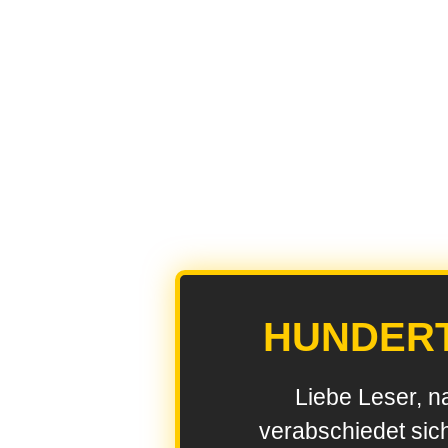
HUNDER
Liebe Leser, n
verabschiedet sic