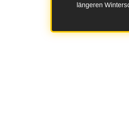
längeren Wintersc