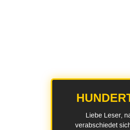
HUNDER
Liebe Leser, n
verabschiedet sic