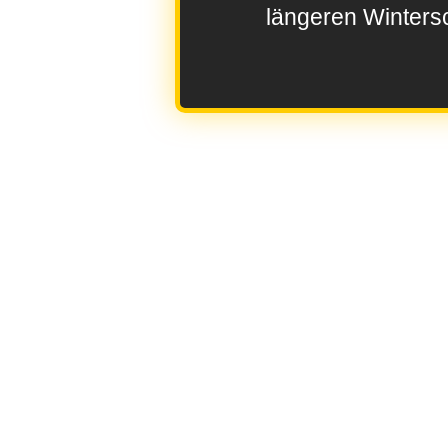
längeren Wintersc