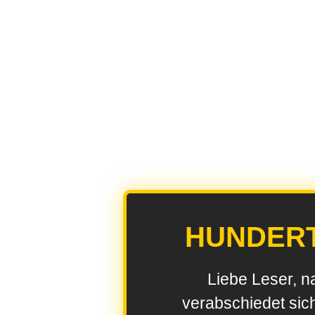
HUNDER
Liebe Leser, n
verabschiedet sic