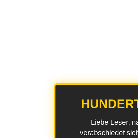
HUNDER
Liebe Leser, n
verabschiedet sic