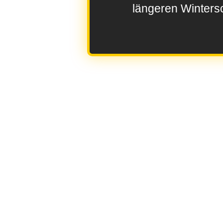
längeren Wintersc