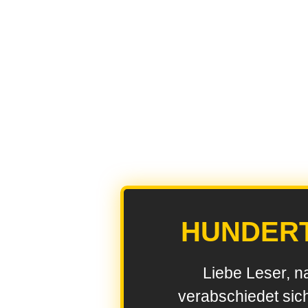
HUNDER
Liebe Leser, n
verabschiedet sic