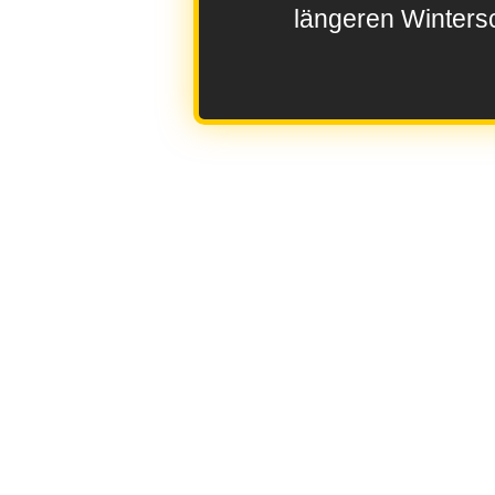
längeren Wintersc