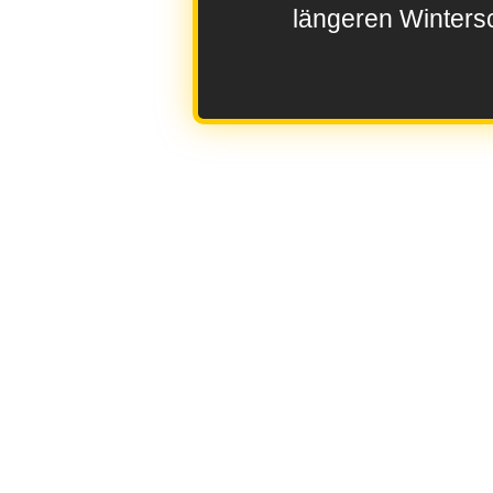
längeren Wintersc