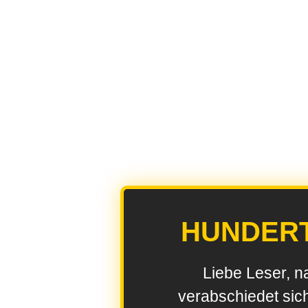
HUNDER
Liebe Leser, n
verabschiedet sic