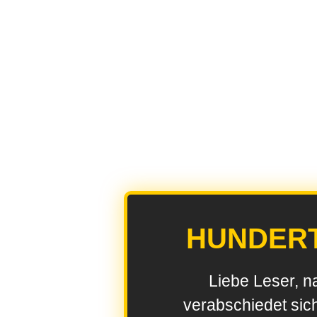
HUNDER
Liebe Leser, n
verabschiedet sic