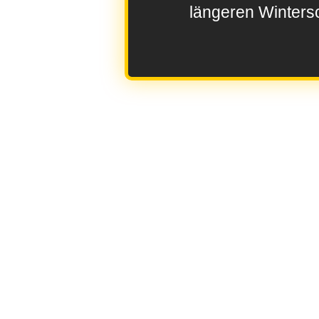
längeren Wintersc