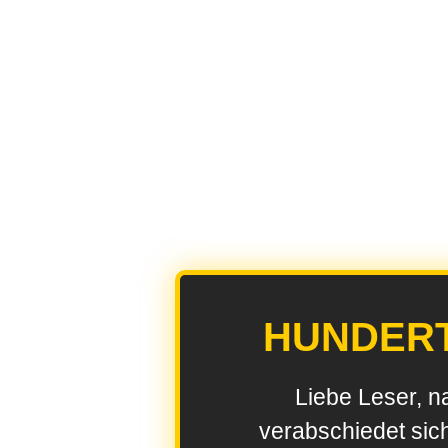
HUNDER
Liebe Leser, n
verabschiedet sic