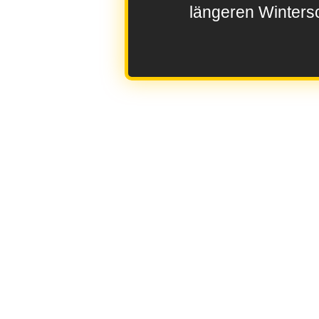
längeren Wintersc