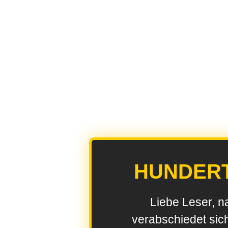
HUNDER
Liebe Leser, n
verabschiedet sic