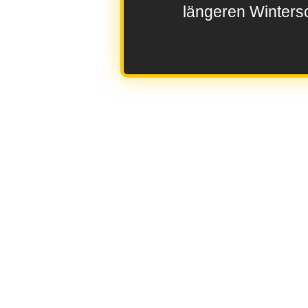
längeren Wintersc