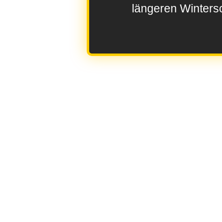
längeren Wintersc