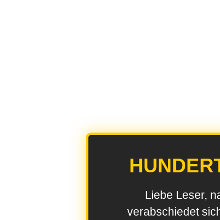
HUNDER
Liebe Leser, n
verabschiedet sic