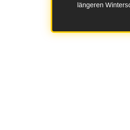
längeren Wintersc