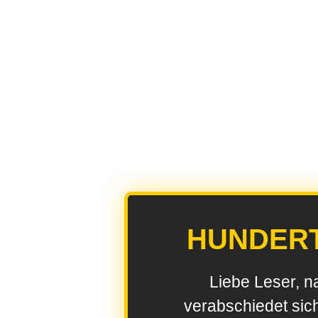
HUNDER
Liebe Leser, n
verabschiedet sic