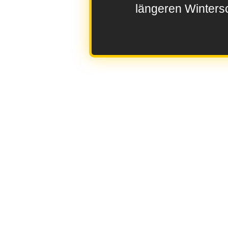
längeren Wintersc