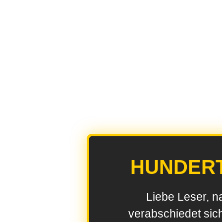
HUNDER
Liebe Leser, n
verabschiedet sic